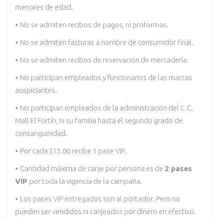
menores de edad.
•
No se admiten recibos de pagos, ni proformas.
•
No se admiten facturas a nombre de consumidor final.
•
No se admiten recibos de reservación de mercadería.
•
No participan empleados y funcionarios de las marcas
auspiciantes.
•
No participan empleados de la administración del C.C.
Mall El Fortín, ni su familia hasta el segundo grado de
consanguinidad.
•
Por cada $15.00 recibe 1 pase VIP.
•
Cantidad máxima de canje por persona es de
2 pases
VIP
por toda la vigencia de la campaña.
•
Los pases VIP entregados son al portador. Pero no
pueden ser vendidos ni canjeados por dinero en efectivo.