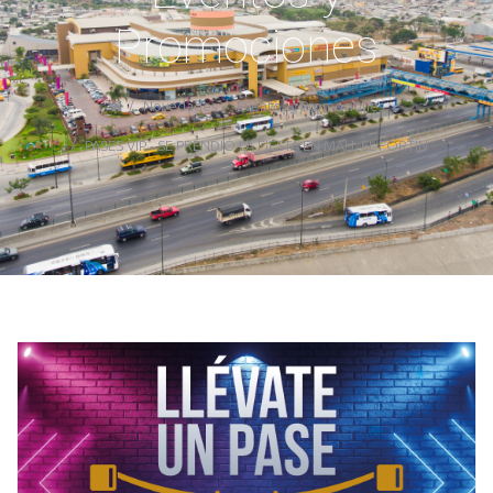
Promociones
Novedades
Eventos y Promociones
PASES VIP - SE PRENDIÓ LA FIESTA EN MALL EL FORTÍN