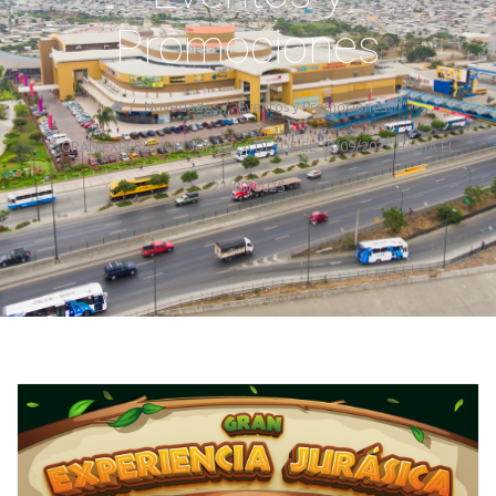
Promociones
Novedades
Eventos y Promociones
GRAN EXPERIENCIA JURÁSICA DESDE EL 18/09/2025 HASTA EL
21/09/2025