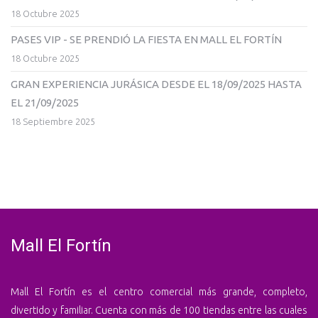
18 Octubre 2025
PASES VIP - SE PRENDIÓ LA FIESTA EN MALL EL FORTÍN
18 Octubre 2025
GRAN EXPERIENCIA JURÁSICA DESDE EL 18/09/2025 HASTA
EL 21/09/2025
18 Septiembre 2025
Mall El Fortín
Mall El Fortín es el centro comercial más grande, completo,
divertido y familiar. Cuenta con más de 100 tiendas entre las cuales